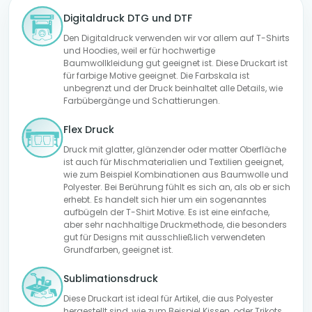
Digitaldruck DTG und DTF
Den Digitaldruck verwenden wir vor allem auf T-Shirts
und Hoodies, weil er für hochwertige
Baumwollkleidung gut geeignet ist. Diese Druckart ist
für farbige Motive geeignet. Die Farbskala ist
unbegrenzt und der Druck beinhaltet alle Details, wie
Farbübergänge und Schattierungen.
Flex Druck
Druck mit glatter, glänzender oder matter Oberfläche
ist auch für Mischmaterialien und Textilien geeignet,
wie zum Beispiel Kombinationen aus Baumwolle und
Polyester. Bei Berührung fühlt es sich an, als ob er sich
erhebt. Es handelt sich hier um ein sogenanntes
aufbügeln der T-Shirt Motive. Es ist eine einfache,
aber sehr nachhaltige Druckmethode, die besonders
gut für Designs mit ausschließlich verwendeten
Grundfarben, geeignet ist.
Sublimationsdruck
Diese Druckart ist ideal für Artikel, die aus Polyester
hergestellt sind, wie zum Beispiel Kissen, oder Trikots.