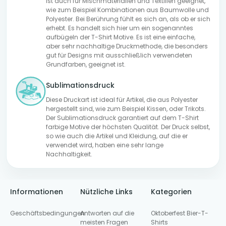
ist auch für Mischmaterialien und Textilien geeignet,
wie zum Beispiel Kombinationen aus Baumwolle und
Polyester. Bei Berührung fühlt es sich an, als ob er sich
erhebt. Es handelt sich hier um ein sogenanntes
aufbügeln der T-Shirt Motive. Es ist eine einfache,
aber sehr nachhaltige Druckmethode, die besonders
gut für Designs mit ausschließlich verwendeten
Grundfarben, geeignet ist.
Sublimationsdruck
Diese Druckart ist ideal für Artikel, die aus Polyester
hergestellt sind, wie zum Beispiel Kissen, oder Trikots.
Der Sublimationsdruck garantiert auf dem T-Shirt
farbige Motive der höchsten Qualität. Der Druck selbst,
so wie auch die Artikel und Kleidung, auf die er
verwendet wird, haben eine sehr lange
Nachhaltigkeit.
Informationen
Nützliche Links
Kategorien
Geschäftsbedingungen
Antworten auf die
Oktoberfest Bier-T-
meisten Fragen
Shirts