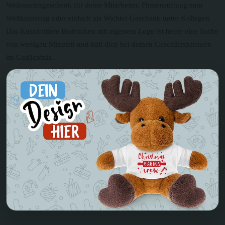
Weihnachtsgeschenk für deine Mitarbeiter, Firmenstiftung zum
Weltkindertag oder einfach als Wichtel-Geschenk unter Kollegen.
Das Kuscheltiere Bedrucken mit eigenem Logo ist heute eine Sache
von wenigen Minuten und hält dich bei deinen Geschäftspartnern
im Gedächtnis.