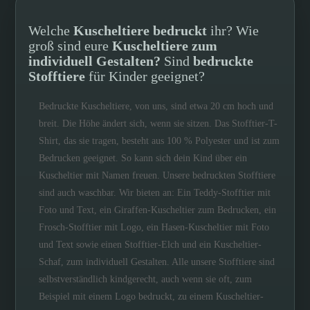
Welche
Kuscheltiere bedruckt
ihr? Wie
groß sind eure
Kuscheltiere zum
individuell Gestalten?
Sind
bedruckte
Stofftiere
für Kinder geeignet?
Bedruckte Kuscheltiere, von uns, sind etwa 20 cm hoch und
breit. Die Höhe ändert sich, wenn sie sitzen. Das Stofftier-T-
Shirt, das sie tragen, besteht aus 100 % Polyester und ist zum
Bedrucken geeignet. So kann sich dein Kind über ein
Kuscheltier mit Namen freuen. Unsere bedruckten Stofftiere
sind auch waschbar. Wir bieten an: Ein Teddy-Stofftier mit
Foto und Text, ein Giraffen-Kuscheltier zum Bedrucken, ein
Frosch-Stofftier mit Logo, ein Hasen-Kuscheltier mit Foto
und Text sowie einen Stofftier-Elch und ein Kuscheltier-
Schaf, zum individuell Gestalten. Alle unsere Stofftiere sind
selbstverständlich kindgerecht, auch wenn sie oft, zum
Beispiel mit einem Logo bedruckt, zu einem Kuscheltier-