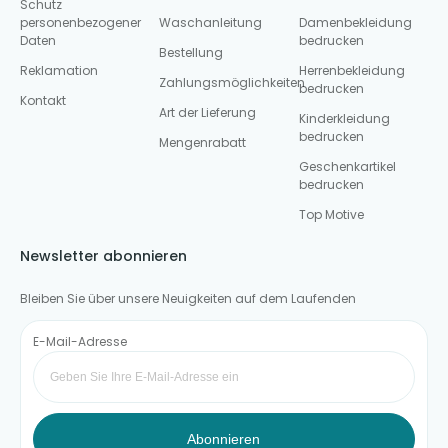
Schutz
personenbezogener
Waschanleitung
Damenbekleidung
Daten
bedrucken
Bestellung
Reklamation
Herrenbekleidung
Zahlungsmöglichkeiten
bedrucken
Kontakt
Art der Lieferung
Kinderkleidung
bedrucken
Mengenrabatt
Geschenkartikel
bedrucken
Top Motive
Newsletter abonnieren
Bleiben Sie über unsere Neuigkeiten auf dem Laufenden
E-Mail-Adresse
Abonnieren