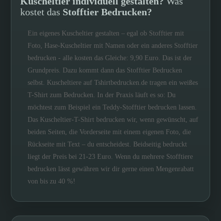
Kuscheltier individuell gestalten?
Was
kostet das
Stofftier Bedrucken?
Ein eigenes Kuscheltier gestalten – egal ob Stofftier mit
Foto, Hase-Kuscheltier mit Namen oder ein anderes Stofftier
bedrucken - alle kosten das Gleiche: 9,90 Euro. Das ist der
Grundpreis. Dazu kommt dann das Stofftier Bedrucken
selbst. Kuscheltiere auf Tshirtbedrucken.de tragen ein weißes
T-Shirt zum Bedrucken. In der Praxis läuft es so: Du
möchtest zum Beispiel ein Teddy-Stofftier bedrucken lassen.
Das Kuscheltier-T-Shirt bedrucken wir, wenn gewünscht, auf
beiden Seiten, die Vorderseite mit einem eigenen Foto, die
Rückseite mit Text – du entscheidest. Beidseitig bedruckt
liegt der Preis bei 21-23 Euro. Wenn du mehrere Stofftiere
bedrucken lässt gewähren wir dir gerne einen Mengenrabatt
von bis zu 40 %!