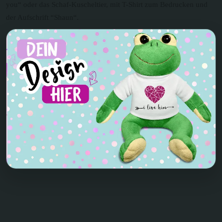
you“ oder das Schaf-Kuscheltier, mit T-Shirt zum Bedrucken und
der Aufschrift “Shaun“.