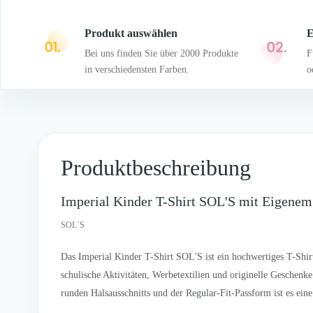
Produkt auswählen
E
Bei uns finden Sie über 2000 Produkte
F
in verschiedensten Farben.
o
Produktbeschreibung
Imperial Kinder T-Shirt SOL'S mit Eigene
SOL´S
Das Imperial Kinder T-Shirt SOL'S ist ein hochwertiges T-Shir
schulische Aktivitäten, Werbetextilien und originelle Geschen
runden Halsausschnitts und der Regular-Fit-Passform ist es e