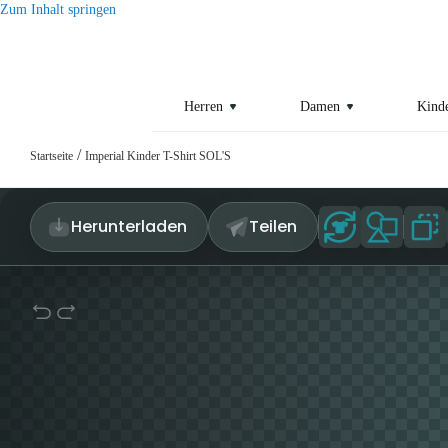
Zum Inhalt springen
Herren
Damen
Kind
/
Startseite
Imperial Kinder T-Shirt SOL'S
Herunterladen
Teilen