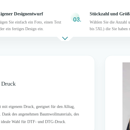
igener Designentwurf
Stückzahl und Größ
ügen Sie einfach ein Foto, einen Text
Wählen Sie die Anzahl 
der ein fertiges Design ein.
bis 5XL) die Sie haben 
m Druck
t mit eigenem Druck, geeignet für den Alltag,
ke. Dank des angenehmen Baumwollmaterials, des
ine ideale Wahl für DTF- und DTG-Druck.