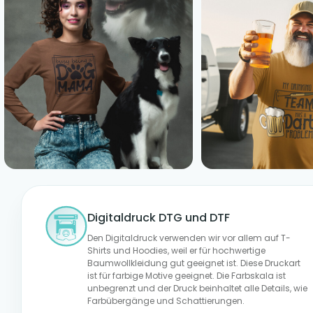
Digitaldruck DTG und DTF
Den Digitaldruck verwenden wir vor allem auf T-
Shirts und Hoodies, weil er für hochwertige
Baumwollkleidung gut geeignet ist. Diese Druckart
ist für farbige Motive geeignet. Die Farbskala ist
unbegrenzt und der Druck beinhaltet alle Details, wie
Farbübergänge und Schattierungen.