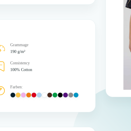
Grammage
190 g/m²
Consistency
100% Cotton
Farben: